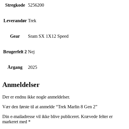
Stregkode
5256200
Leverandør
Trek
Gear
Sram SX 1X12 Speed
Brugerfelt 2
Nej
Årgang
2025
Anmeldelser
Der er endnu ikke nogle anmeldelser.
Vær den første til at anmelde “Trek Marlin 8 Gen 2”
Din e-mailadresse vil ikke blive publiceret.
Krævede felter er
markeret med
*