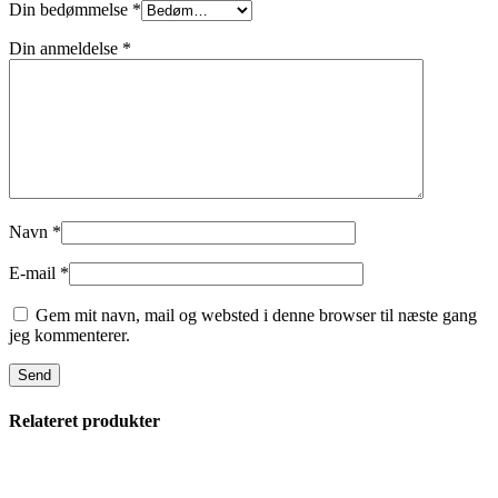
Din bedømmelse
*
Din anmeldelse
*
Navn
*
E-mail
*
Gem mit navn, mail og websted i denne browser til næste gang
jeg kommenterer.
Relateret produkter