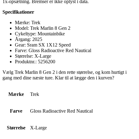
1x-opsætning. Bremser er ikke oplyst i data.
Specifikationer
Mærke: Trek
Model: Trek Marlin 8 Gen 2
Cykeltype: Mountainbike
Årgang: 2025
Gear: Sram SX 1X12 Speed
Farve: Gloss Radioactive Red Nautical
Størrelse: X-Large
Produktnr.: 5256200
Vælg Trek Marlin 8 Gen 2 i den rette størrelse, og kom hurtigt i
gang med dine næste ture. Klar til at lægge den i kurven?
Mærke
Trek
Farve
Gloss Radioactive Red Nautical
Størrelse
X-Large