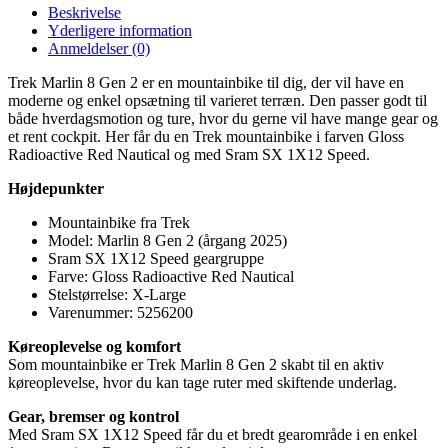
Beskrivelse
Yderligere information
Anmeldelser (0)
Trek Marlin 8 Gen 2 er en mountainbike til dig, der vil have en
moderne og enkel opsætning til varieret terræn. Den passer godt til
både hverdagsmotion og ture, hvor du gerne vil have mange gear og
et rent cockpit. Her får du en Trek mountainbike i farven Gloss
Radioactive Red Nautical og med Sram SX 1X12 Speed.
Højdepunkter
Mountainbike fra Trek
Model: Marlin 8 Gen 2 (årgang 2025)
Sram SX 1X12 Speed geargruppe
Farve: Gloss Radioactive Red Nautical
Stelstørrelse: X-Large
Varenummer: 5256200
Køreoplevelse og komfort
Som mountainbike er Trek Marlin 8 Gen 2 skabt til en aktiv
køreoplevelse, hvor du kan tage ruter med skiftende underlag.
Gear, bremser og kontrol
Med Sram SX 1X12 Speed får du et bredt gearområde i en enkel