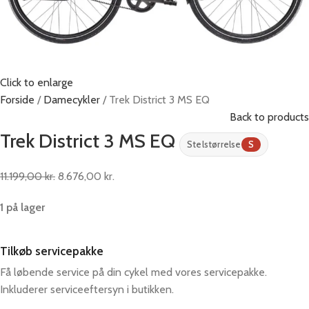
Click to enlarge
Forside
Damecykler
Trek District 3 MS EQ
Back to products
Trek District 3 MS EQ
Stelstørrelse
S
11.199,00
kr.
8.676,00
kr.
1 på lager
Tilkøb servicepakke
Få løbende service på din cykel med vores servicepakke.
Inkluderer serviceeftersyn i butikken.