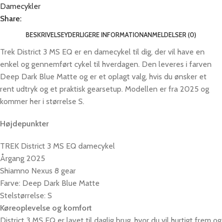
Damecykler
Share:
BESKRIVELSE
YDERLIGERE INFORMATION
ANMELDELSER (0)
Trek District 3 MS EQ er en damecykel til dig, der vil have en
enkel og gennemført cykel til hverdagen. Den leveres i farven
Deep Dark Blue Matte og er et oplagt valg, hvis du ønsker et
rent udtryk og et praktisk gearsetup. Modellen er fra 2025 og
kommer her i størrelse S.
Højdepunkter
TREK District 3 MS EQ damecykel
Årgang 2025
Shiamno Nexus 8 gear
Farve: Deep Dark Blue Matte
Stelstørrelse: S
Køreoplevelse og komfort
District 3 MS EQ er lavet til daglig brug, hvor du vil hurtigt frem og