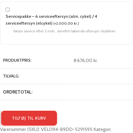
Servicepakke – 6 serviceeftersyn (alm. cykel) / 4
serviceeftersyn (elcykel)
(
+
2.000,00
kr.
)
Første service efter 2 mdr., derefter løbende eftersyn i butikken
8.676,00
kr.
TILFØJ TIL KURV
Varenummer (SKU):
VELO94-B9DD-5291595
Kategori: