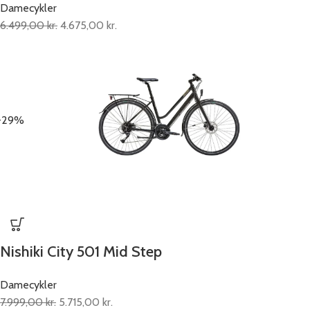
Damecykler
6.499,00
kr.
4.675,00
kr.
-29%
Nishiki City 501 Mid Step
Damecykler
7.999,00
kr.
5.715,00
kr.