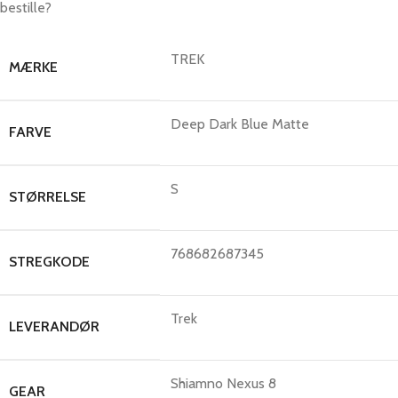
bestille?
TREK
MÆRKE
Deep Dark Blue Matte
FARVE
S
STØRRELSE
768682687345
STREGKODE
Trek
LEVERANDØR
Shiamno Nexus 8
GEAR