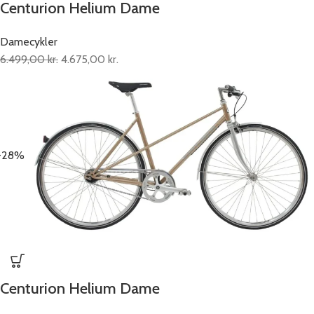
Centurion Helium Dame
Damecykler
6.499,00
kr.
4.675,00
kr.
-28%
Centurion Helium Dame