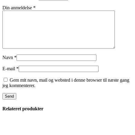
Din anmeldelse
*
Navn
*
E-mail
*
Gem mit navn, mail og websted i denne browser til næste gang
jeg kommenterer.
Relateret produkter