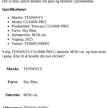
Der er ikke oplyst detaljer om gear og bremser i produktdata.
Specifikationer
Mærke: TENWAYS
Model: CGO600 PRO
Produkttitel: Tenways CGO600 PRO
Farve: Sky Blue
Stelstørrelse: M/50 cm.
Årgang: 2025
Varenr.: TEB6P1500002
Vælg TENWAYS CGO600 PRO i størrelse M/50 cm. og kom nemt
i gang. Klar til at bestille din nye elcykel?
Mærke
TENWAYS
Farve
Sky Blue
Størrelse
M/50 cm.
Stilnummer
TEB6P1460002