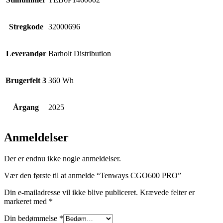
Stregkode
32000696
Leverandør
Barholt Distribution
Brugerfelt 3
360 Wh
Årgang
2025
Anmeldelser
Der er endnu ikke nogle anmeldelser.
Vær den første til at anmelde “Tenways CGO600 PRO”
Din e-mailadresse vil ikke blive publiceret.
Krævede felter er
markeret med
*
Din bedømmelse
*