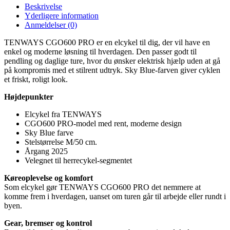
Beskrivelse
Yderligere information
Anmeldelser (0)
TENWAYS CGO600 PRO er en elcykel til dig, der vil have en
enkel og moderne løsning til hverdagen. Den passer godt til
pendling og daglige ture, hvor du ønsker elektrisk hjælp uden at gå
på kompromis med et stilrent udtryk. Sky Blue-farven giver cyklen
et friskt, roligt look.
Højdepunkter
Elcykel fra TENWAYS
CGO600 PRO-model med rent, moderne design
Sky Blue farve
Stelstørrelse M/50 cm.
Årgang 2025
Velegnet til herrecykel-segmentet
Køreoplevelse og komfort
Som elcykel gør TENWAYS CGO600 PRO det nemmere at
komme frem i hverdagen, uanset om turen går til arbejde eller rundt i
byen.
Gear, bremser og kontrol