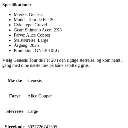
Specifikationer
Mærke: Genesis
Model: Tour de Fer 20
Cykeltype: Gravel
Gear: Shimano Acera 2X8
Farve: Alice Copper
Stelstørrelse: Large
Årgang: 2025
Produktnr.: GN13010LG
Vælg Genesis Tour de Fer 20 i den rigtige størrelse, og kom nemt i
gang med dine næste ture på både asfalt og grus.
Mærke
Genesis
Farve
Alice Copper
Størrelse
Large
Stregkode
5027726741395