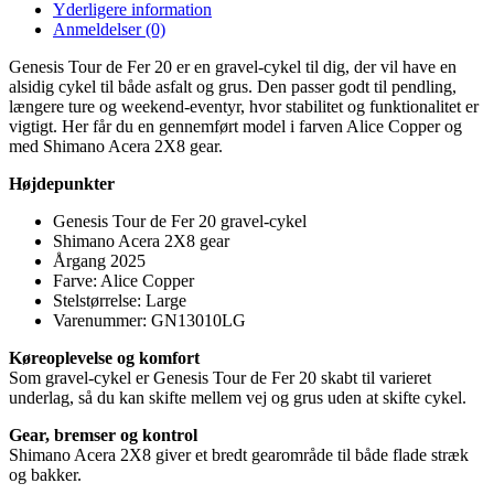
Yderligere information
Anmeldelser (0)
Genesis Tour de Fer 20 er en gravel-cykel til dig, der vil have en
alsidig cykel til både asfalt og grus. Den passer godt til pendling,
længere ture og weekend-eventyr, hvor stabilitet og funktionalitet er
vigtigt. Her får du en gennemført model i farven Alice Copper og
med Shimano Acera 2X8 gear.
Højdepunkter
Genesis Tour de Fer 20 gravel-cykel
Shimano Acera 2X8 gear
Årgang 2025
Farve: Alice Copper
Stelstørrelse: Large
Varenummer: GN13010LG
Køreoplevelse og komfort
Som gravel-cykel er Genesis Tour de Fer 20 skabt til varieret
underlag, så du kan skifte mellem vej og grus uden at skifte cykel.
Gear, bremser og kontrol
Shimano Acera 2X8 giver et bredt gearområde til både flade stræk
og bakker.