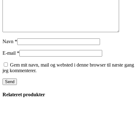
Navn
*
E-mail
*
Gem mit navn, mail og websted i denne browser til næste gang
jeg kommenterer.
Relateret produkter