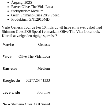
Årgang: 2025
Farve: Olive The Vida Loca
Stelstørrelse: Medium
Gear: Shimano Cues 2X9 Speed
Produktnr.: GN12910MD
Vælg Genesis Tour de Fer 10, hvis du vil have en gravel-cykel med
Shimano Cues 2X9 Speed i et markant Olive The Vida Loca look.
Klar til at vælge den rigtige størrelse?
Mærke
Genesis
Farve
Olive The Vida Loca
Størrelse
Medium
Stregkode
5027726741333
Leverandør
Sportline
Gear
Shimano Cues 2X9 Speed