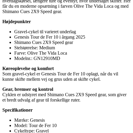
hverdagskørsel, længere ture og eventyr, hvor underlaget skifter. Her
får du en moderne opsætning i farven Olive The Vida Loca og med
Shimano Cues 2X9 Speed gear.
Højdepunkter
Gravel-cykel til varieret underlag
Genesis Tour de Fer 10 i årgang 2025
Shimano Cues 2X9 Speed gear
Stelstørrelse: Medium
Farve: Olive The Vida Loca
Modelnr.: GN12910MD
Køreoplevelse og komfort
Som gravel-cykel er Genesis Tour de Fer 10 oplagt, når du vil
kunne skifte mellem vej og grus uden at skifte cykel.
Gear, bremser og kontrol
Cyklen er udstyret med Shimano Cues 2X9 Speed gear, som giver
et bredt udvalg af gear til forskellige ruter.
Specifikationer
Mærke: Genesis
Model: Tour de Fer 10
Cykeltype: Gravel