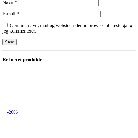
Navn
*
E-mail
*
Gem mit navn, mail og websted i denne browser til næste gang
jeg kommenterer.
Relateret produkter
-20%