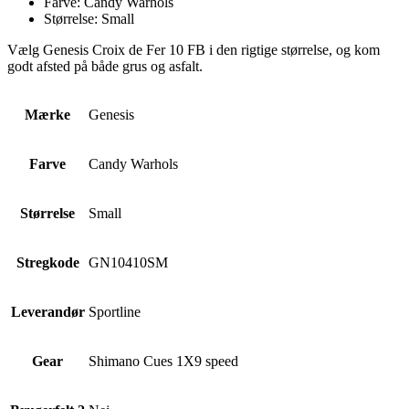
Farve: Candy Warhols
Størrelse: Small
Vælg Genesis Croix de Fer 10 FB i den rigtige størrelse, og kom
godt afsted på både grus og asfalt.
Mærke
Genesis
Farve
Candy Warhols
Størrelse
Small
Stregkode
GN10410SM
Leverandør
Sportline
Gear
Shimano Cues 1X9 speed