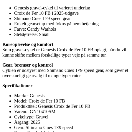
Genesis gravel-cykel til varieret underlag
Croix de Fer 10 FB i 2025-udgave
Shimano Cues 1×9 speed gear
Enkelt gearsetup med fokus på nem betjening
Farve: Candy Warhols
Stelstørrelse: Small
Køreoplevelse og komfort
Som gravel-cykel er Genesis Croix de Fer 10 FB oplagt, når du vil
kunne skifte mellem forskellige typer veje på samme tur.
Gear, bremser og kontrol
Cyklen er udstyret med Shimano Cues 1×9 speed gear, som giver et
overskueligt gearvalg til mange typer ruter.
Specifikationer
Mærke: Genesis
Model: Croix de Fer 10 FB
Produkttitel: Genesis Croix de Fer 10 FB
Varenr.: GN10410SM
Cykeltype: Gravel
Årgang: 2025
Gear: Shimano Cues 1×9 speed