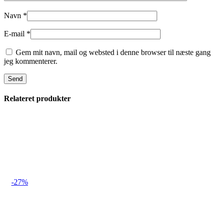
Navn
*
E-mail
*
Gem mit navn, mail og websted i denne browser til næste gang
jeg kommenterer.
Relateret produkter
-27%