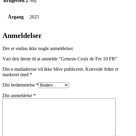
Brugerfelt 2
Nej
Årgang
2025
Anmeldelser
Der er endnu ikke nogle anmeldelser.
Vær den første til at anmelde “Genesis Croix de Fer 10 FB”
Din e-mailadresse vil ikke blive publiceret.
Krævede felter er
markeret med
*
Din bedømmelse
*
Din anmeldelse
*