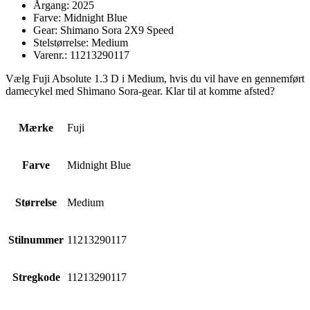
Årgang: 2025
Farve: Midnight Blue
Gear: Shimano Sora 2X9 Speed
Stelstørrelse: Medium
Varenr.: 11213290117
Vælg Fuji Absolute 1.3 D i Medium, hvis du vil have en gennemført
damecykel med Shimano Sora-gear. Klar til at komme afsted?
Mærke
Fuji
Farve
Midnight Blue
Størrelse
Medium
Stilnummer
11213290117
Stregkode
11213290117