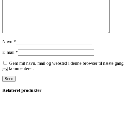
Navn
*
E-mail
*
Gem mit navn, mail og websted i denne browser til næste gang
jeg kommenterer.
Relateret produkter