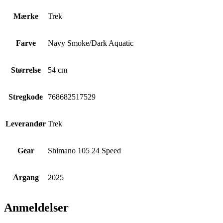
Mærke
Trek
Farve
Navy Smoke/Dark Aquatic
Størrelse
54 cm
Stregkode
768682517529
Leverandør
Trek
Gear
Shimano 105 24 Speed
Årgang
2025
Anmeldelser