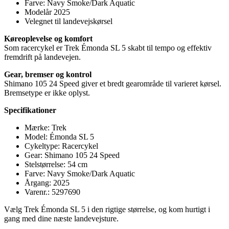
Farve: Navy Smoke/Dark Aquatic
Modelår 2025
Velegnet til landevejskørsel
Køreoplevelse og komfort
Som racercykel er Trek Émonda SL 5 skabt til tempo og effektiv
fremdrift på landevejen.
Gear, bremser og kontrol
Shimano 105 24 Speed giver et bredt gearområde til varieret kørsel.
Bremsetype er ikke oplyst.
Specifikationer
Mærke: Trek
Model: Émonda SL 5
Cykeltype: Racercykel
Gear: Shimano 105 24 Speed
Stelstørrelse: 54 cm
Farve: Navy Smoke/Dark Aquatic
Årgang: 2025
Varenr.: 5297690
Vælg Trek Émonda SL 5 i den rigtige størrelse, og kom hurtigt i
gang med dine næste landevejsture.