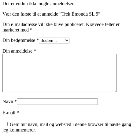
Der er endnu ikke nogle anmeldelser.
Vær den første til at anmelde “Trek Émonda SL 5”
Din e-mailadresse vil ikke blive publiceret.
Krævede felter er
markeret med
*
Din bedømmelse
*
Din anmeldelse
*
Navn
*
E-mail
*
Gem mit navn, mail og websted i denne browser til næste gang
jeg kommenterer.