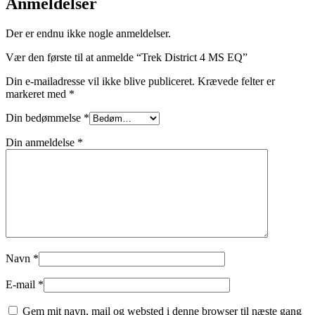
Anmeldelser
Der er endnu ikke nogle anmeldelser.
Vær den første til at anmelde “Trek District 4 MS EQ”
Din e-mailadresse vil ikke blive publiceret.
Krævede felter er
markeret med
*
Din bedømmelse
*
Din anmeldelse
*
Navn
*
E-mail
*
Gem mit navn, mail og websted i denne browser til næste gang