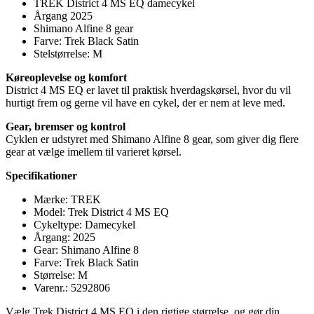
TREK District 4 MS EQ damecykel
Årgang 2025
Shimano Alfine 8 gear
Farve: Trek Black Satin
Stelstørrelse: M
Køreoplevelse og komfort
District 4 MS EQ er lavet til praktisk hverdagskørsel, hvor du vil
hurtigt frem og gerne vil have en cykel, der er nem at leve med.
Gear, bremser og kontrol
Cyklen er udstyret med Shimano Alfine 8 gear, som giver dig flere
gear at vælge imellem til varieret kørsel.
Specifikationer
Mærke: TREK
Model: Trek District 4 MS EQ
Cykeltype: Damecykel
Årgang: 2025
Gear: Shimano Alfine 8
Farve: Trek Black Satin
Størrelse: M
Varenr.: 5292806
Vælg Trek District 4 MS EQ i den rigtige størrelse, og gør din