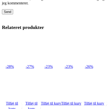
jeg kommenterer.
Relateret produkter
-28%
-27%
-23%
-23%
-26%
Tilføj til
Tilføj til
Tilføj til kurv
Tilføj til kurv
Tilføj til kurv
kurv
kurv