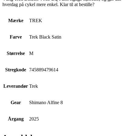
hverdag på cykel mere enkel. Klar til at bestille?
Mærke
TREK
Farve
Trek Black Satin
Størrelse
M
Stregkode
745889479614
Leverandør
Trek
Gear
Shimano Alfine 8
Årgang
2025