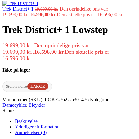
Trek District+ 1
Den oprindelige pris var:
19.699,00
kr.
19.699,00 kr..
16.596,00
kr.
Den aktuelle pris er: 16.596,00 kr..
Trek District+ 1 Lowstep
19.699,00
kr.
Den oprindelige pris var:
19.699,00 kr..
16.596,00
kr.
Den aktuelle pris er:
16.596,00 kr..
Ikke på lager
Stelstørrelse
LARGE
Varenummer (SKU):
LOKE-7622-5301476
Kategorier:
Damecykler
,
Elcykler
Share:
Beskrivelse
Yderligere information
Anmeldelser (0)