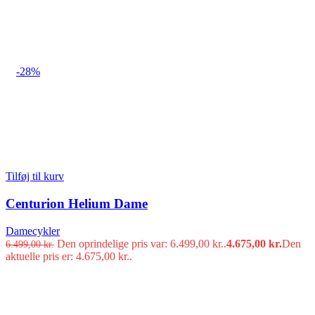
-28%
Tilføj til kurv
Centurion Helium Dame
Damecykler
Den oprindelige pris var: 6.499,00 kr..
4.675,00
kr.
Den
6.499,00
kr.
aktuelle pris er: 4.675,00 kr..