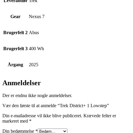
Leverandør
Trek
Gear
Nexus 7
Brugerfelt 2
Abus
Brugerfelt 3
400 Wh
Årgang
2025
Anmeldelser
Der er endnu ikke nogle anmeldelser.
Vær den første til at anmelde “Trek District+ 1 Lowstep”
Din e-mailadresse vil ikke blive publiceret.
Krævede felter er
markeret med
*
Din bedømmelse
*