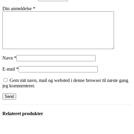
Din anmeldelse
*
Navn
*
E-mail
*
Gem mit navn, mail og websted i denne browser til næste gang
jeg kommenterer.
Relateret produkter