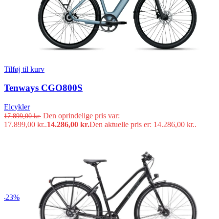
Tilføj til kurv
Tenways CGO800S
Elcykler
Den oprindelige pris var:
17.899,00
kr.
17.899,00 kr..
14.286,00
kr.
Den aktuelle pris er: 14.286,00 kr..
-23%