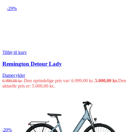
-29%
Tilføj til kurv
Remington Detour Lady
Damecykler
Den oprindelige pris var: 6.999,00 kr..
5.000,00
kr.
Den
6.999,00
kr.
aktuelle pris er: 5.000,00 kr..
-20%