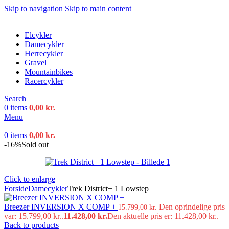
Skip to navigation
Skip to main content
Elcykler
Damecykler
Herrecykler
Gravel
Mountainbikes
Racercykler
Search
0
items
0,00
kr.
Menu
0
items
0,00
kr.
-16%
Sold out
Click to enlarge
Forside
Damecykler
Trek District+ 1 Lowstep
Breezer INVERSION X COMP +
Den oprindelige pris
15.799,00
kr.
var: 15.799,00 kr..
11.428,00
kr.
Den aktuelle pris er: 11.428,00 kr..
Back to products