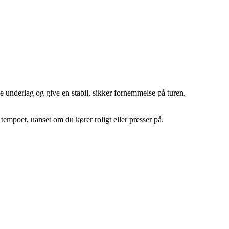
e underlag og give en stabil, sikker fornemmelse på turen.
empoet, uanset om du kører roligt eller presser på.