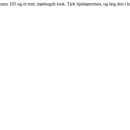
o 105 og et rent, mørkegråt look. Tjek hjulstørrelsen, og læg den i k