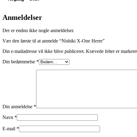
Anmeldelser
Der er endnu ikke nogle anmeldelser.
Vær den første til at anmelde “Nishiki X-One Herre”
Din e-mailadresse vil ikke blive publiceret.
Krævede felter er marker
Din bedømmelse
*
Din anmeldelse
*
Navn
*
E-mail
*