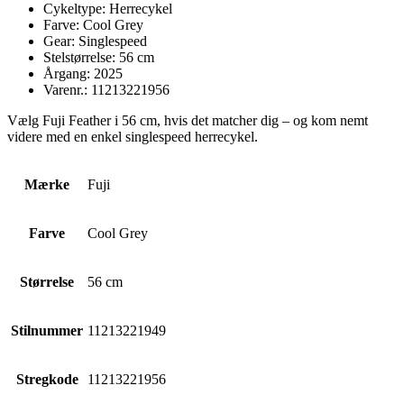
Cykeltype: Herrecykel
Farve: Cool Grey
Gear: Singlespeed
Stelstørrelse: 56 cm
Årgang: 2025
Varenr.: 11213221956
Vælg Fuji Feather i 56 cm, hvis det matcher dig – og kom nemt
videre med en enkel singlespeed herrecykel.
Mærke
Fuji
Farve
Cool Grey
Størrelse
56 cm
Stilnummer
11213221949
Stregkode
11213221956