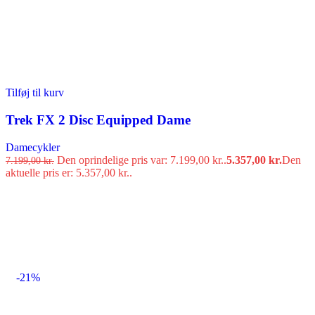
Tilføj til kurv
Trek FX 2 Disc Equipped Dame
Damecykler
Den oprindelige pris var: 7.199,00 kr..
5.357,00
kr.
Den
7.199,00
kr.
aktuelle pris er: 5.357,00 kr..
-21%