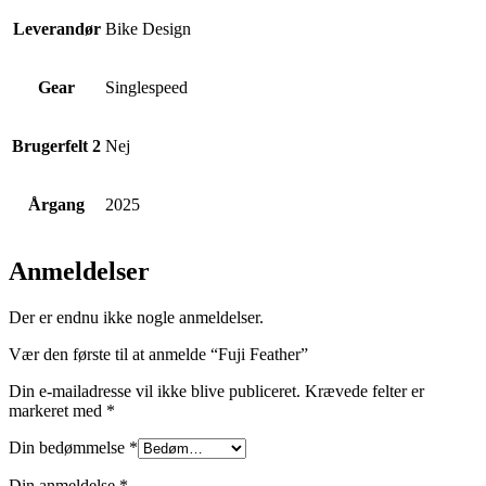
Leverandør
Bike Design
Gear
Singlespeed
Brugerfelt 2
Nej
Årgang
2025
Anmeldelser
Der er endnu ikke nogle anmeldelser.
Vær den første til at anmelde “Fuji Feather”
Din e-mailadresse vil ikke blive publiceret.
Krævede felter er
markeret med
*
Din bedømmelse
*
Din anmeldelse
*