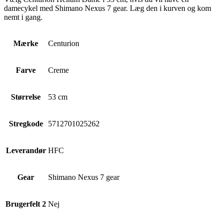
damecykel med Shimano Nexus 7 gear. Læg den i kurven og kom
nemt i gang.
Mærke
Centurion
Farve
Creme
Størrelse
53 cm
Stregkode
5712701025262
Leverandør
HFC
Gear
Shimano Nexus 7 gear
Brugerfelt 2
Nej