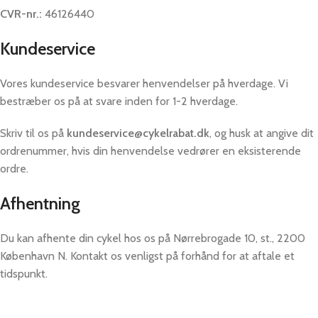
CVR-nr.:
46126440
Kundeservice
Vores kundeservice besvarer henvendelser på hverdage. Vi
bestræber os på at svare inden for 1-2 hverdage.
Skriv til os på
kundeservice@cykelrabat.dk
, og husk at angive dit
ordrenummer, hvis din henvendelse vedrører en eksisterende
ordre.
Afhentning
Du kan afhente din cykel hos os på Nørrebrogade 10, st., 2200
København N. Kontakt os venligst på forhånd for at aftale et
tidspunkt.