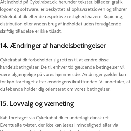
Alt indhold på Cykelrabat.dk, herunder tekster, billeder, grafik,
logoer og software, er beskyttet af ophavsretsloven og tilhører
Cykelrabat.dk eller de respektive rettighedshavere. Kopiering,
distribution eller anden brug af indholdet uden forudgående
skriftlig tilladelse er ikke tilladt.
14. Ændringer af handelsbetingelser
Cykelrabat.dk forbeholder sig retten til at ændre disse
handelsbetingelser. De til enhver tid gældende betingelser vil
være tilgængelige på vores hjemmeside. Ændringer gælder kun
for køb foretaget efter ændringens ikrafttræden. Vi anbefaler, at
du løbende holder dig orienteret om vores betingelser.
15. Lovvalg og værneting
Køb foretaget via Cykelrabat.dk er underlagt dansk ret.
Eventuelle tvister, der ikke kan løses i mindelighed eller via