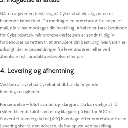
Når du afgiver en bestilling på Cykelrabat.dk, afgiver du et
bindende købstilbud. Du modtager en ordrebekræftelse pr. e-
mail, når vi har modtaget din bestilling. Aftalen er først bindende
for Cykelrabat.dk, når ordrebekræftelsen er sendt til dig. Vi
forbeholder os retten til at annullere din bestilling, hvis varen er
udsolgt, der er prisændringer fra leverandøren, eller ved
åbenlyse fejl i produktbeskrivelse eller pris.
4. Levering og afhentning
Ved køb af cykel på Cykelrabat.dk har du følgende
leveringsmuligheder:
Forsendelse – fuldt samlet og klargjort:
Du kan vælge at få
cyklen tilsendt fuldt samlet og klargjort på hjul for 500 kr.
Forventet leveringstid er [X-X] hverdage efter ordrebekræftelse.
Levering sker til den adresse, du har oplyst ved bestilling.