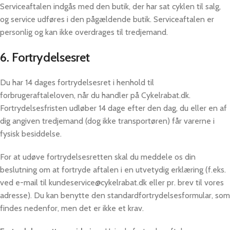
Serviceaftalen indgås med den butik, der har sat cyklen til salg,
og service udføres i den pågældende butik. Serviceaftalen er
personlig og kan ikke overdrages til tredjemand.
6. Fortrydelsesret
Du har 14 dages fortrydelsesret i henhold til
forbrugeraftaleloven, når du handler på Cykelrabat.dk.
Fortrydelsesfristen udløber 14 dage efter den dag, du eller en af
dig angiven tredjemand (dog ikke transportøren) får varerne i
fysisk besiddelse.
For at udøve fortrydelsesretten skal du meddele os din
beslutning om at fortryde aftalen i en utvetydig erklæring (f.eks.
ved e-mail til kundeservice@cykelrabat.dk eller pr. brev til vores
adresse). Du kan benytte den standardfortrydelsesformular, som
findes nedenfor, men det er ikke et krav.