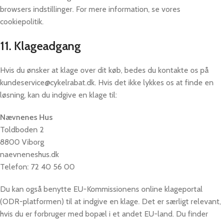
browsers indstillinger. For mere information, se vores
cookiepolitik.
11. Klageadgang
Hvis du ønsker at klage over dit køb, bedes du kontakte os på
kundeservice@cykelrabat.dk. Hvis det ikke lykkes os at finde en
løsning, kan du indgive en klage til:
Nævnenes Hus
Toldboden 2
8800 Viborg
naevneneshus.dk
Telefon: 72 40 56 00
Du kan også benytte EU-Kommissionens online klageportal
(ODR-platformen) til at indgive en klage. Det er særligt relevant,
hvis du er forbruger med bopæl i et andet EU-land. Du finder