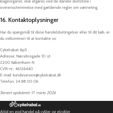
klageorganer, skal afgøres ved de danske domstole i
overensstemmelse med gældende regler om værneting.
16. Kontaktoplysninger
Har du spørgsmål til disse handelsbetingelser eller til dit køb, er
du velkommen til at kontakte os:
Cykelrabat ApS
Adresse: Nørrebrogade 10, st.
2200 København N
CVR-nr.: 46126440
E-mail: kundeservice@cykelrabat.dk
Telefon: 24 88 00 06
Senest opdateret: 17. marts 2026
Altid en god handel på cykler og elcykler