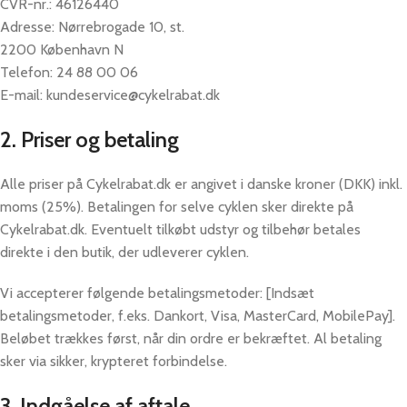
CVR-nr.: 46126440
Adresse: Nørrebrogade 10, st.
2200 København N
Telefon: 24 88 00 06
E-mail: kundeservice@cykelrabat.dk
2. Priser og betaling
Alle priser på Cykelrabat.dk er angivet i danske kroner (DKK) inkl.
moms (25%). Betalingen for selve cyklen sker direkte på
Cykelrabat.dk. Eventuelt tilkøbt udstyr og tilbehør betales
direkte i den butik, der udleverer cyklen.
Vi accepterer følgende betalingsmetoder: [Indsæt
betalingsmetoder, f.eks. Dankort, Visa, MasterCard, MobilePay].
Beløbet trækkes først, når din ordre er bekræftet. Al betaling
sker via sikker, krypteret forbindelse.
3. Indgåelse af aftale