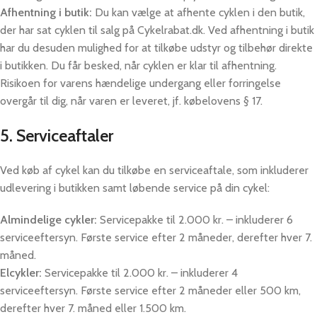
Afhentning i butik:
Du kan vælge at afhente cyklen i den butik,
der har sat cyklen til salg på Cykelrabat.dk. Ved afhentning i butik
har du desuden mulighed for at tilkøbe udstyr og tilbehør direkte
i butikken. Du får besked, når cyklen er klar til afhentning.
Risikoen for varens hændelige undergang eller forringelse
overgår til dig, når varen er leveret, jf. købelovens § 17.
5. Serviceaftaler
Ved køb af cykel kan du tilkøbe en serviceaftale, som inkluderer
udlevering i butikken samt løbende service på din cykel:
Almindelige cykler:
Servicepakke til 2.000 kr. – inkluderer 6
serviceeftersyn. Første service efter 2 måneder, derefter hver 7.
måned.
Elcykler:
Servicepakke til 2.000 kr. – inkluderer 4
serviceeftersyn. Første service efter 2 måneder eller 500 km,
derefter hver 7. måned eller 1.500 km.