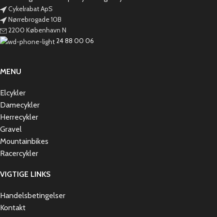
Cykelrabat ApS
Nørrebrogade 10B
2200 København N
24 88 00 06
MENU
Elcykler
Damecykler
Herrecykler
Gravel
Mountainbikes
Racercykler
VIGTIGE LINKS
Handelsbetingelser
Kontakt