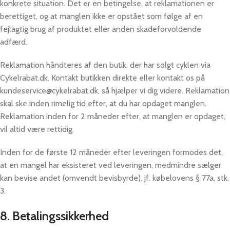
konkrete situation. Det er en betingelse, at reklamationen er
berettiget, og at manglen ikke er opstået som følge af en
fejlagtig brug af produktet eller anden skadeforvoldende
adfærd.
Reklamation håndteres af den butik, der har solgt cyklen via
Cykelrabat.dk. Kontakt butikken direkte eller kontakt os på
kundeservice@cykelrabat.dk, så hjælper vi dig videre. Reklamation
skal ske inden rimelig tid efter, at du har opdaget manglen.
Reklamation inden for 2 måneder efter, at manglen er opdaget,
vil altid være rettidig.
Inden for de første 12 måneder efter leveringen formodes det,
at en mangel har eksisteret ved leveringen, medmindre sælger
kan bevise andet (omvendt bevisbyrde), jf. købelovens § 77a, stk.
3.
8. Betalingssikkerhed