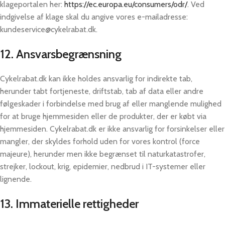
klageportalen her:
https://ec.europa.eu/consumers/odr/
. Ved
indgivelse af klage skal du angive vores e-mailadresse:
kundeservice@cykelrabat.dk.
12. Ansvarsbegrænsning
Cykelrabat.dk kan ikke holdes ansvarlig for indirekte tab,
herunder tabt fortjeneste, driftstab, tab af data eller andre
følgeskader i forbindelse med brug af eller manglende mulighed
for at bruge hjemmesiden eller de produkter, der er købt via
hjemmesiden. Cykelrabat.dk er ikke ansvarlig for forsinkelser eller
mangler, der skyldes forhold uden for vores kontrol (force
majeure), herunder men ikke begrænset til naturkatastrofer,
strejker, lockout, krig, epidemier, nedbrud i IT-systemer eller
lignende.
13. Immaterielle rettigheder