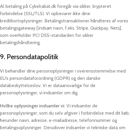
Al betaling på Cykelrabat.dk foregår via sikker, krypteret
forbindelse (SSL/TLS). Vi opbevarer ikke dine
kreditkortoplysninger. Betalingstransaktioner håndteres af vores
betalingsgateway [indsæt navn, f.eks. Stripe, Quickpay, Nets],
som overholder PCI DSS-standarden for sikker
betalingshåndtering.
9. Persondatapolitik
Vi behandler dine personoplysninger i overensstemmelse med
EU’s persondataforordning (GDPR) og den danske
databeskyttelseslov. Vi er dataansvarlige for de
personoplysninger, vi indsamler om dig.
Hvilke oplysninger indsamler vi:
Vi indsamler de
personoplysninger, som du selv afgiver i forbindelse med dit køb,
herunder navn, adresse, e-mailadresse, telefonnummer og
betalingsoplysninger. Derudover indsamler vi tekniske data om